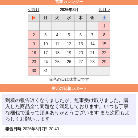
営業カレンダー
< 前月
2026年8月
翌月 >
日
月
火
水
木
金
土
1
2
3
4
5
6
7
8
9
10
11
12
13
14
15
16
17
18
19
20
21
22
23
24
25
26
27
28
29
30
31
赤色の日は休業日です
最近の到着レポート
到着の報告遅くなりましたが、無事受け取りました。購
入した商品全て問題なく満足しております。いつも丁寧
な梱包で送って頂きありがとうございます また次回もよ
ろしくお願いします
報告日時
2026年8月7日 20:40