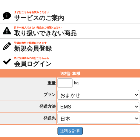
まずはこちらをお読みください
サービスのご案内
日本へ輸入できない商品をご確認ください
取り扱いできない商品
登録は無料で簡単にできます
新規会員登録
既に登録済みの方はこちらから
会員ログイン
送料計算機
kg
重量
プラン
発送方法
発送先