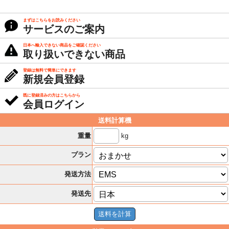
まずはこちらをお読みください
サービスのご案内
日本へ輸入できない商品をご確認ください
取り扱いできない商品
登録は無料で簡単にできます
新規会員登録
既に登録済みの方はこちらから
会員ログイン
送料計算機
kg
重量
プラン
発送方法
発送先