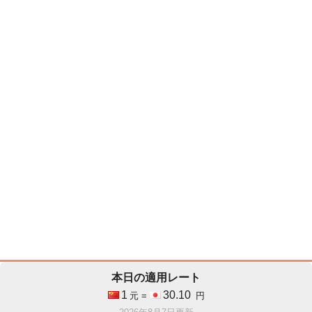
本日の適用レート
1
30.10
元 =
円