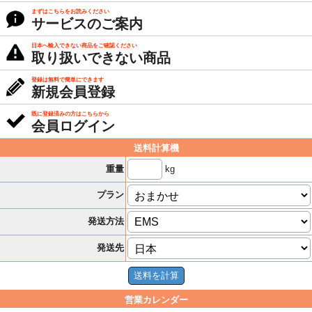
まずはこちらをお読みください
サービスのご案内
日本へ輸入できない商品をご確認ください
取り扱いできない商品
登録は無料で簡単にできます
新規会員登録
既に登録済みの方はこちらから
会員ログイン
送料計算機
kg
重量
プラン
発送方法
発送先
営業カレンダー