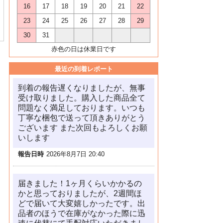
16
17
18
19
20
21
22
23
24
25
26
27
28
29
30
31
赤色の日は休業日です
最近の到着レポート
到着の報告遅くなりましたが、無事
受け取りました。購入した商品全て
問題なく満足しております。いつも
丁寧な梱包で送って頂きありがとう
ございます また次回もよろしくお願
いします
報告日時
2026年8月7日 20:40
届きました！1ヶ月くらいかかるの
かと思っておりましたが、2週間ほ
どで届いて大変嬉しかったです。出
品者のほうで在庫がなかった際に迅