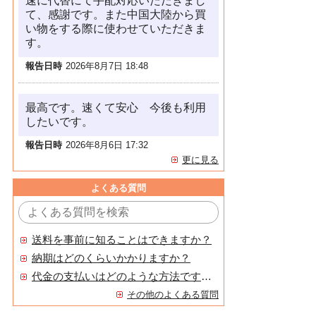
速に代替にて手配対応いただきまし
て、感謝です。また中国大陸から買
い物をする際に使わせていただきま
す。
報告日時
2026年8月7日 18:48
最高です。速くて安心 今後も利用
したいです。
報告日時
2026年8月6日 17:32
更に見る
よくある質問
送料を事前に知ることはできますか？
納期はどのくらいかかりますか？
代金の支払いはどのような方法ですか？
その他のよくある質問