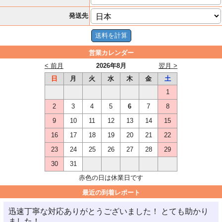
発送先
営業カレンダー
< 前月
2026年8月
翌月 >
日
月
火
水
木
金
土
1
2
3
4
5
6
7
8
9
10
11
12
13
14
15
16
17
18
19
20
21
22
23
24
25
26
27
28
29
30
31
赤色の日は休業日です
最近の到着レポート
迅速丁寧な対応ありがとうございました！ とても助かり
ました！