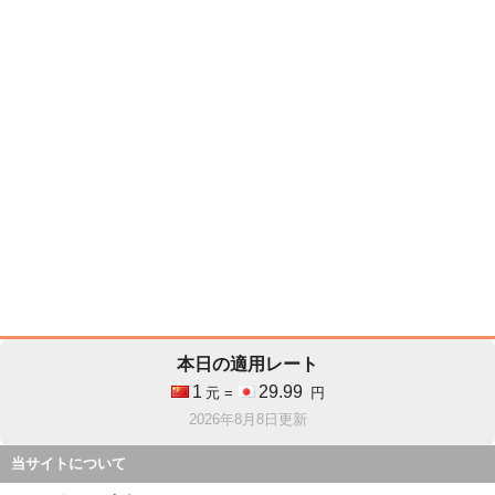
本日の適用レート
1
29.99
元 =
円
2026年8月8日更新
当サイトについて