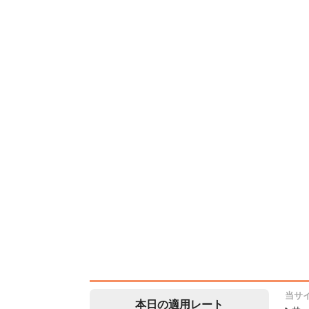
当サ
本日の適用レート