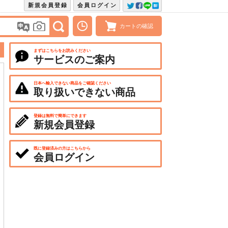
新規会員登録
会員ログイン
カートの確認
まずはこちらをお読みください
サービスのご案内
日本へ輸入できない商品をご確認ください
取り扱いできない商品
登録は無料で簡単にできます
新規会員登録
既に登録済みの方はこちらから
会員ログイン