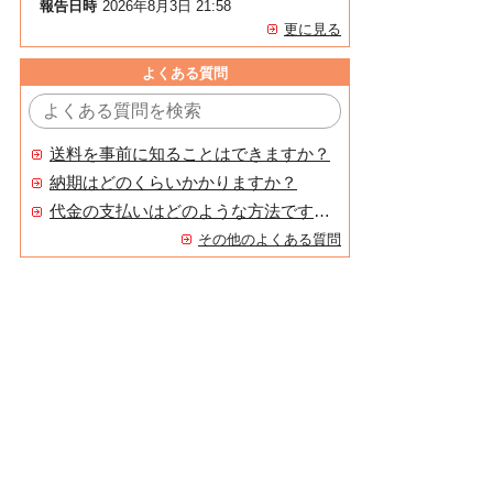
報告日時
2026年8月3日 21:58
更に見る
よくある質問
送料を事前に知ることはできますか？
納期はどのくらいかかりますか？
代金の支払いはどのような方法ですか？
その他のよくある質問