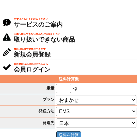
まずはこちらをお読みください
サービスのご案内
日本へ輸入できない商品をご確認ください
取り扱いできない商品
登録は無料で簡単にできます
新規会員登録
既に登録済みの方はこちらから
会員ログイン
送料計算機
kg
重量
プラン
発送方法
発送先