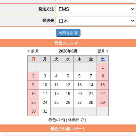
発送方法
発送先
営業カレンダー
< 前月
2026年8月
翌月 >
日
月
火
水
木
金
土
1
2
3
4
5
6
7
8
9
10
11
12
13
14
15
16
17
18
19
20
21
22
23
24
25
26
27
28
29
30
31
赤色の日は休業日です
最近の到着レポート