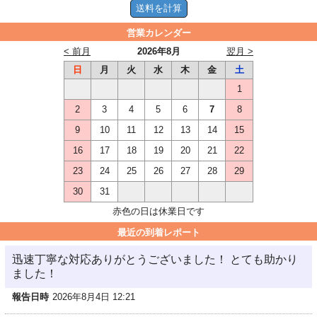
営業カレンダー
< 前月
2026年8月
翌月 >
日
月
火
水
木
金
土
1
2
3
4
5
6
7
8
9
10
11
12
13
14
15
16
17
18
19
20
21
22
23
24
25
26
27
28
29
30
31
赤色の日は休業日です
最近の到着レポート
迅速丁寧な対応ありがとうございました！ とても助かり
ました！
報告日時
2026年8月4日 12:21