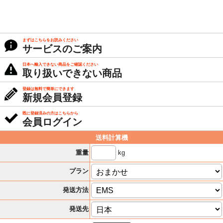
まずはこちらをお読みください
サービスのご案内
日本へ輸入できない商品をご確認ください
取り扱いできない商品
登録は無料で簡単にできます
新規会員登録
既に登録済みの方はこちらから
会員ログイン
送料計算機
kg
重量
プラン
発送方法
発送先