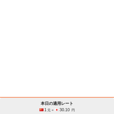
本日の適用レート
1
30.10
元 =
円