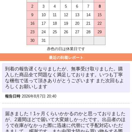
2
3
4
5
6
7
8
9
10
11
12
13
14
15
16
17
18
19
20
21
22
23
24
25
26
27
28
29
30
31
赤色の日は休業日です
最近の到着レポート
到着の報告遅くなりましたが、無事受け取りました。購
入した商品全て問題なく満足しております。いつも丁寧
な梱包で送って頂きありがとうございます また次回もよ
ろしくお願いします
報告日時
2026年8月7日 20:40
届きました！1ヶ月くらいかかるのかと思っておりました
が、2週間ほどで届いて大変嬉しかったです。出品者のほ
うで在庫がなかった際に迅速に代替にて手配対応いただ
きまして、感謝です。また中国大陸から買い物をする際