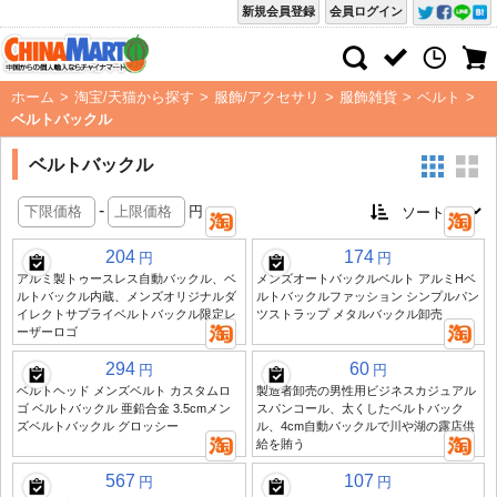
新規会員登録
会員ログイン
ホーム
>
淘宝/天猫から探す
>
服飾/アクセサリ
>
服飾雑貨
>
ベルト
>
ベルトバックル
ベルトバックル
-
円
204
174
円
円
アルミ製トゥースレス自動バックル、ベ
メンズオートバックルベルト アルミHベ
ルトバックル内蔵、メンズオリジナルダ
ルトバックルファッション シンプルパン
イレクトサプライベルトバックル限定レ
ツストラップ メタルバックル卸売
ーザーロゴ
294
60
円
円
ベルトヘッド メンズベルト カスタムロ
製造者卸売の男性用ビジネスカジュアル
ゴ ベルトバックル 亜鉛合金 3.5cmメン
スパンコール、太くしたベルトバック
ズベルトバックル グロッシー
ル、4cm自動バックルで川や湖の露店供
給を賄う
567
107
円
円