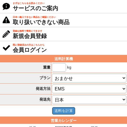
まずはこちらをお読みください
サービスのご案内
日本へ輸入できない商品をご確認ください
取り扱いできない商品
登録は無料で簡単にできます
新規会員登録
既に登録済みの方はこちらから
会員ログイン
送料計算機
kg
重量
プラン
発送方法
発送先
営業カレンダー