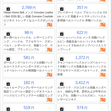
2,769
357
円
円
Heilan Home Belt メンズ Genuine Leathe
プレイボーイ ベルト アルミバックル 3.5
r Belt 2026 新しい高級 Genuine Cowhide
cm メンズ 高級オートマチックバックル
ビジネス トレンディなユースズボンベル
多用途ベルトバックル 本物バックル
ト
98
622
円
円
男子用ベルトバックル、レザーリングリ
ベーションバックル メンズ 自動バック
ング、バックル、アクセサリー、ズボン
ルピン 高級合金ベルトバックル 外側ベ
ベルト、レザーケース、高級リング、テ
ルトヘッド 3.5cmスナップパンツストラ
ール固定、ブラックシンプル
ップヘッド
581
1,372
円
円
ポールメンズベルトバックル自動バック
ラモンベルトバックルメンズベルトヘッ
ルユーススチューンダーズボンベルトヘ
ド自動バックル高級合金ベルトバックル
ッドベルトバックル韓国版ベルトヘッド
アクセサリーズボンベルトヘッド、内外
装着
182
3,412
円
円
ベルトループリングレザーベルトリング
カルディラ・クロコダイル高級メンズベ
固定リングベルト固定リングオスベルト
ルト、純粋な牛革、若年および中年のカ
バックルリングリングテール固定リング
ジュアル、自動バックルズボン、ベルト
レザービジネス
519
574
円
円