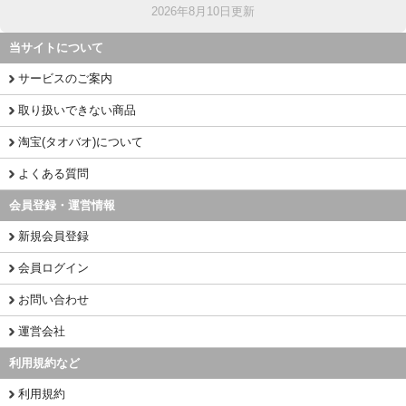
2026年8月10日更新
当サイトについて
サービスのご案内
取り扱いできない商品
淘宝(タオバオ)について
よくある質問
会員登録・運営情報
新規会員登録
会員ログイン
お問い合わせ
運営会社
利用規約など
利用規約