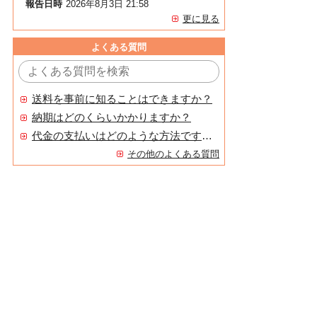
報告日時
2026年8月3日 21:58
更に見る
よくある質問
送料を事前に知ることはできますか？
納期はどのくらいかかりますか？
代金の支払いはどのような方法ですか？
その他のよくある質問