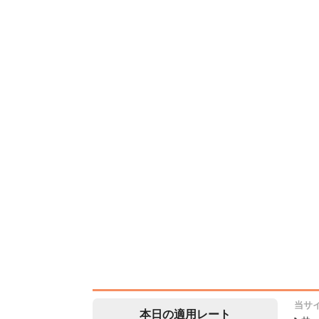
当サ
本日の適用レート