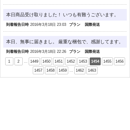
本日商品受け取りました！ いつも有難うございます。
到着報告日時
2016年3月18日 23:03
プラン
国際発送
本日、無事に届きまし。 厳重な梱包で、感謝してます。
到着報告日時
2016年3月18日 22:26
プラン
国際発送
1
2
…
1449
1450
1451
1452
1453
1454
1455
1456
1457
1458
1459
…
1462
1463