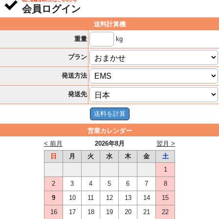
既に登録済みの方はこちらから
会員ログイン
送料計算機
kg
重量
プラン
発送方法
発送先
営業カレンダー
< 前月
2026年8月
翌月 >
日
月
火
水
木
金
土
1
2
3
4
5
6
7
8
9
10
11
12
13
14
15
16
17
18
19
20
21
22