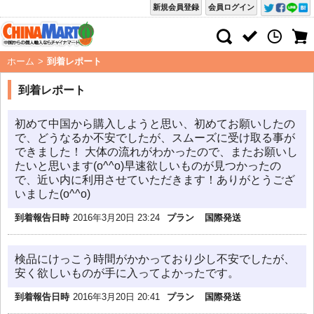
新規会員登録
会員ログイン
ホーム
>
到着レポート
到着レポート
初めて中国から購入しようと思い、初めてお願いしたの
で、どうなるか不安でしたが、スムーズに受け取る事が
できました！ 大体の流れがわかったので、またお願いし
たいと思います(o^^o)早速欲しいものが見つかったの
で、近い内に利用させていただきます！ありがとうござ
いました(o^^o)
到着報告日時
2016年3月20日 23:24
プラン
国際発送
検品にけっこう時間がかかっており少し不安でしたが、
安く欲しいものが手に入ってよかったです。
到着報告日時
2016年3月20日 20:41
プラン
国際発送