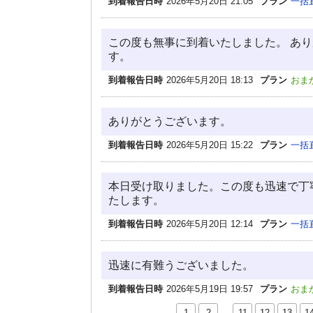
到着報告日時
2026年5月20日 21:05
プラン
一括
この度も無事に到着いたしました。 あ
す。
到着報告日時
2026年5月20日 18:13
プラン
おま
ありがとうございます。
到着報告日時
2026年5月20日 15:22
プラン
一括
本日受け取りました。この度も迅速で丁
たします。
到着報告日時
2026年5月20日 12:14
プラン
一括
迅速に有難うございました。
到着報告日時
2026年5月19日 19:57
プラン
おま
1
2
…
11
12
13
1