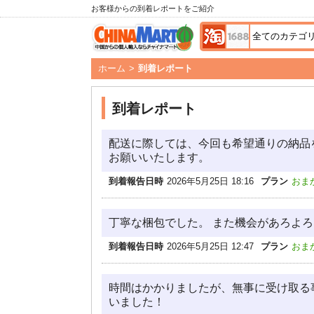
お客様からの到着レポートをご紹介
ホーム
>
到着レポート
到着レポート
配送に際しては、今回も希望通りの納品
お願いいたします。
到着報告日時
2026年5月25日 18:16
プラン
おま
丁寧な梱包でした。 また機会があろよ
到着報告日時
2026年5月25日 12:47
プラン
おま
時間はかかりましたが、無事に受け取る
いました！