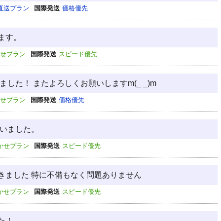
直送プラン
国際発送
価格優先
ます。
せプラン
国際発送
スピード優先
した！ またよろしくお願いしますm(_ _)m
せプラン
国際発送
価格優先
ざいました。
かせプラン
国際発送
スピード優先
きました 特に不備もなく問題ありません
かせプラン
国際発送
スピード優先
た！