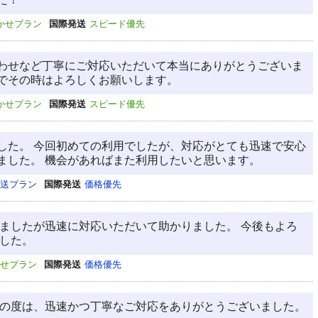
かせプラン
国際発送
スピード優先
わせなど丁寧にご対応いただいて本当にありがとうございま
でその時はよろしくお願いします。
かせプラン
国際発送
スピード優先
した。 今回初めての利用でしたが、対応がとても迅速で安心
ました。 機会があればまた利用したいと思います。
送プラン
国際発送
価格優先
りましたが迅速に対応いただいて助かりました。 今後もよろ
ました。
せプラン
国際発送
価格優先
この度は、迅速かつ丁寧なご対応をありがとうございました。