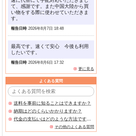
速に代替にて手配対応いただきまし
て、感謝です。また中国大陸から買
い物をする際に使わせていただきま
す。
報告日時
2026年8月7日 18:48
最高です。速くて安心 今後も利用
したいです。
報告日時
2026年8月6日 17:32
更に見る
よくある質問
送料を事前に知ることはできますか？
納期はどのくらいかかりますか？
代金の支払いはどのような方法ですか？
その他のよくある質問