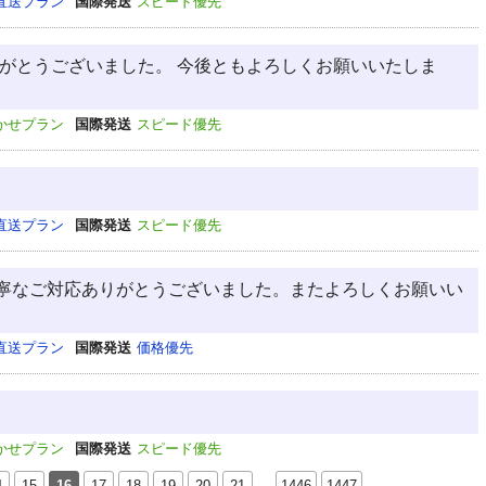
直送プラン
国際発送
スピード優先
りがとうございました。 今後ともよろしくお願いいたしま
かせプラン
国際発送
スピード優先
直送プラン
国際発送
スピード優先
寧なご対応ありがとうございました。またよろしくお願いい
直送プラン
国際発送
価格優先
かせプラン
国際発送
スピード優先
4
15
16
17
18
19
20
21
…
1446
1447