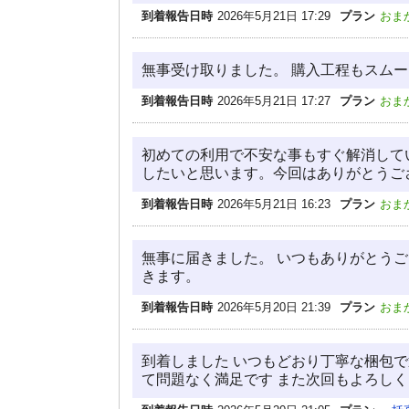
到着報告日時
2026年5月21日 17:29
プラン
おま
無事受け取りました。 購入工程もスム
到着報告日時
2026年5月21日 17:27
プラン
おま
初めての利用で不安な事もすぐ解消して
したいと思います。今回はありがとうご
到着報告日時
2026年5月21日 16:23
プラン
おま
無事に届きました。 いつもありがとう
きます。
到着報告日時
2026年5月20日 21:39
プラン
おま
到着しました いつもどおり丁寧な梱包
て問題なく満足です また次回もよろし