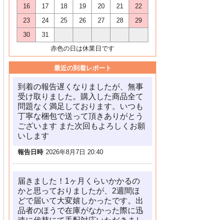
16
17
18
19
20
21
22
23
24
25
26
27
28
29
30
31
赤色の日は休業日です
最近の到着レポート
到着の報告遅くなりましたが、無事
受け取りました。購入した商品全て
問題なく満足しております。いつも
丁寧な梱包で送って頂きありがとう
ございます また次回もよろしくお願
いします
報告日時
2026年8月7日 20:40
届きました！1ヶ月くらいかかるの
かと思っておりましたが、2週間ほ
どで届いて大変嬉しかったです。出
品者のほうで在庫がなかった際に迅