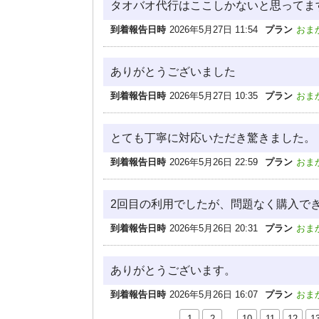
タオバオ代行はここしかないと思ってま
到着報告日時
2026年5月27日 11:54
プラン
おま
ありがとうございました
到着報告日時
2026年5月27日 10:35
プラン
おま
とても丁寧に対応いただき驚きました。
到着報告日時
2026年5月26日 22:59
プラン
おま
2回目の利用でしたが、問題なく購入で
到着報告日時
2026年5月26日 20:31
プラン
おま
ありがとうございます。
到着報告日時
2026年5月26日 16:07
プラン
おま
1
2
…
10
11
12
1