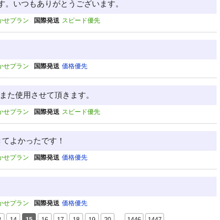
す。いつもありがとうございます。
かせプラン
国際発送
スピード優先
かせプラン
国際発送
価格優先
 また使用させて頂きます。
かせプラン
国際発送
スピード優先
きてよかったです！
かせプラン
国際発送
価格優先
かせプラン
国際発送
価格優先
3
14
15
16
17
18
19
20
…
1446
1447