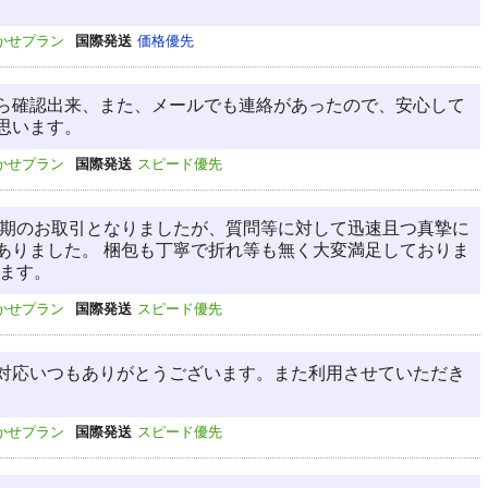
かせプラン
国際発送
価格優先
ら確認出来、また、メールでも連絡があったので、安心して
思います。
かせプラン
国際発送
スピード優先
長期のお取引となりましたが、質問等に対して迅速且つ真摯に
ありました。 梱包も丁寧で折れ等も無く大変満足しておりま
います。
かせプラン
国際発送
スピード優先
対応いつもありがとうございます。また利用させていただき
かせプラン
国際発送
スピード優先