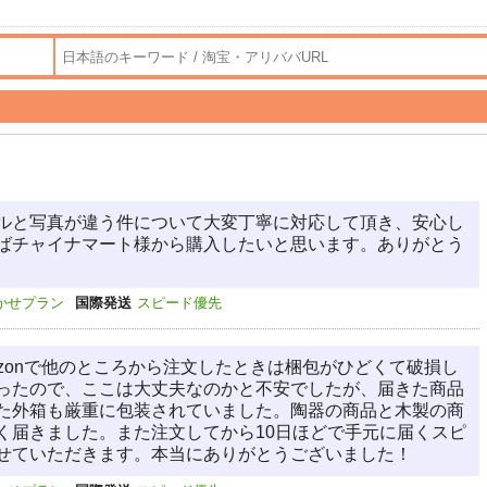
ルと写真が違う件について大変丁寧に対応して頂き、安心し
ばチャイナマート様から購入したいと思います。ありがとう
かせプラン
国際発送
スピード優先
zonで他のところから注文したときは梱包がひどくて破損し
ったので、ここは大丈夫なのかと不安でしたが、届きた商品
た外箱も厳重に包装されていました。陶器の商品と木製の商
く届きました。また注文してから10日ほどで手元に届くスピ
せていただきます。本当にありがとうございました！