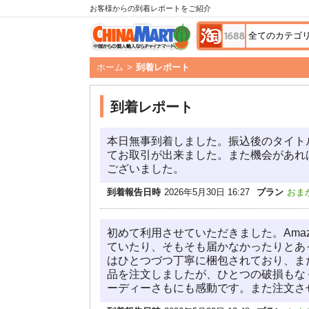
お客様からの到着レポートをご紹介
ホーム
>
到着レポート
到着レポート
本日無事到着しました。振込後のタイト
てお取引が出来ました。また機会があれ
ございました。
到着報告日時
2026年5月30日 16:27
プラン
おま
初めて利用させていただきました。Ama
ていたり、そもそも届かなかったりとあ
はひとつづつ丁寧に梱包されており、ま
品を注文しましたが、ひとつの破損もな
ーディーさもにも感動です。また注文さ