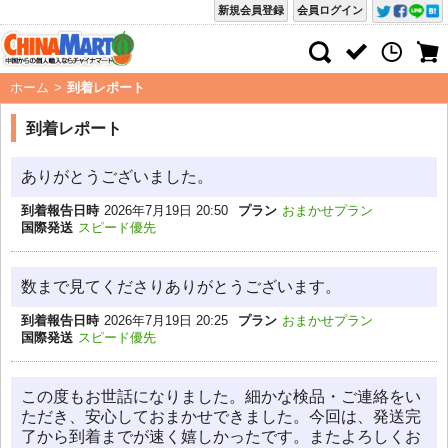
新規会員登録
会員ログイン
ホーム
>
到着レポート
到着レポート
ありがとうございました。
到着報告日時
2026年7月19日 20:50
プラン
おまかせプラン
国際発送
スピード優先
数まで見てくださりありがとうございます。
到着報告日時
2026年7月19日 20:25
プラン
おまかせプラン
国際発送
スピード優先
この度もお世話になりました。細かな検品・ご連絡をい
ただき、安心しておまかせできました。今回は、発送完
了から到着までが速く嬉しかったです。またよろしくお