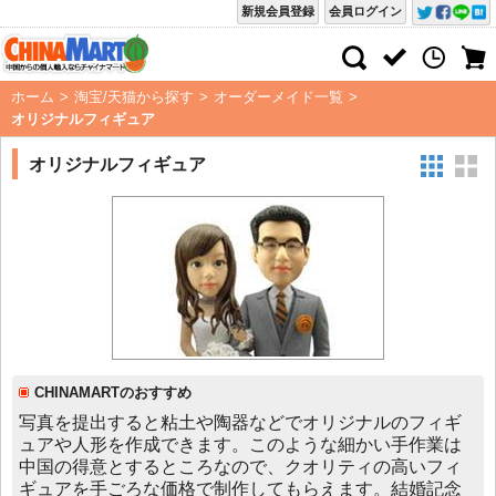
新規会員登録
会員ログイン
ホーム
>
淘宝/天猫から探す
>
オーダーメイド一覧
>
オリジナルフィギュア
オリジナルフィギュア
CHINAMARTのおすすめ
写真を提出すると粘土や陶器などでオリジナルのフィギ
ュアや人形を作成できます。このような細かい手作業は
中国の得意とするところなので、クオリティの高いフィ
ギュアを手ごろな価格で制作してもらえます。結婚記念