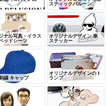
スティックバルーン
ジナル写真・イラス
オリジナルデザイン 車
ベッドシーツ
ステッカー
オリジナルデザインのト
刺繍 キャップ
ランプ