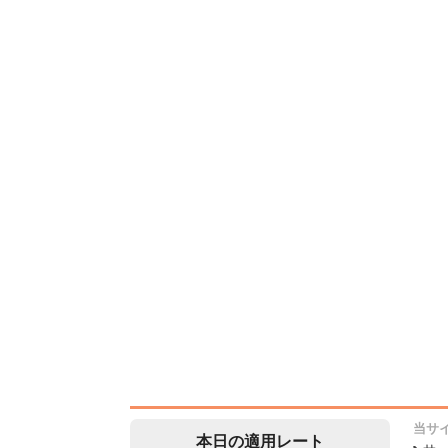
当サ
本日の適用レート