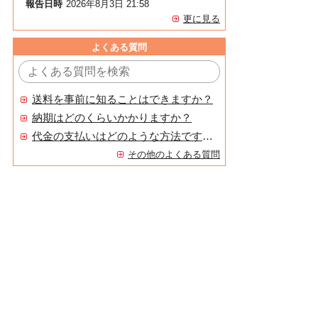
報告日時
2026年8月3日 21:58
更に見る
よくある質問
送料を事前に知ることはできますか？
納期はどのくらいかかりますか？
代金の支払いはどのような方法ですか？
その他のよくある質問