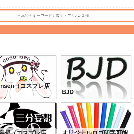
sonsen（コスプレ店
BJD
妄想（コスプレ店
オリジナルロゴ印字可能