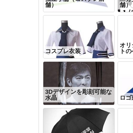
舗）
舗）
オリ
コスプレ衣装
トの
3Dデザインを彫刻可能な
水晶
ロゴ