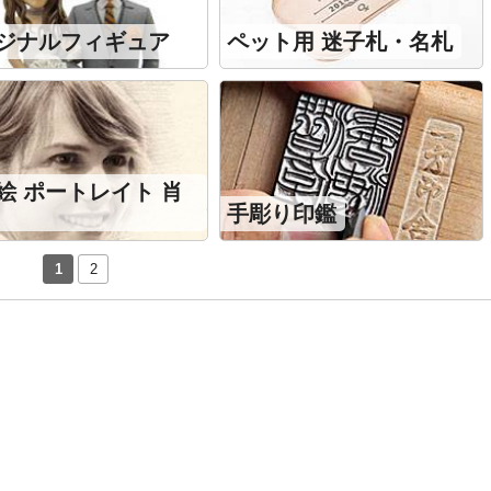
ジナルフィギュア
ペット用 迷子札・名札
絵 ポートレイト 肖
手彫り印鑑
1
2