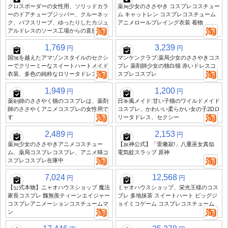
クロスボーダーの女性用、ソリッドカラ
薬局少女のささやき コスプレコスチュー
ーのドアチューブジッパー、クルーネッ
ム キャットレン コスプレコスチューム
ク、パフスリーブ、ゆったりしたカジュ
アニメロールプレイング衣装 着物
アルドレスのソース工場からの直接販売
1,769
3,239
円
円
国境を越えたアマゾンスタイルのセクシ
マンケンクラブ:薬局少女のささやきコス
ーでクリーミーなスイートハートメイド
プレ 薬剤師少女の独白猫 赤いドレスコ
衣装、多色の純粋なロリータドレス
スプレコスプレ
1,949
1,200
円
円
薬剤師のささやく猫のコスプレは、薬剤
日本風メイド:甘い子猫のワイルドメイド
師のささやくアニメコスプレの女性用で
コスプレ、かわいい柔らかい女の子2Dロ
す
リータドレス、セクシー
2,489
2,153
円
円
薬局少女のささやきアニメコスチュー
【原神公式】「雷僘寂!」八重巫女真似
ム、薬局コスプレコスプレ、アニメ猫コ
電気蚊スラップ 原神
スプレコスプレ在庫中
7,024
12,568
円
円
【公式本物】ニャオハウスショップ 魔法
ミャオハウスショップ、栄光王様のコス
家長コスプレ 魏無羨ティーンエイジャー
プレ 多地抹茶 スイートハート ビッグジ
コスプレアニメーションコスチュームマ
ョイミコゲーム コスプレコスチューム
ン