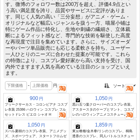
す。微博のフォロワー数は200万を超え、評価4.9点とい
う高い満足度を誇り、品質やサービスに定評がありま
す。同じく人気の高い「三分妄想」がアニメ・ゲーム・
オリジナルなど幅広いジャンルを扱う一方、喵屋小铺は
特にゲーム作品に特化し、生地や刺繍の繊細さ、立体裁
断によるフィット感など、専門的な技術を駆使した高度
な再現度で注目を集めています。さらに、サイズオーダ
ーやパーツ単品販売にも応じる柔軟さを持ち、ユーザー
一人ひとりのニーズに合わせた提案が可能です。これら
の特徴により、コスプレ愛好家から高い支持を受け、国
内外でますます人気を高めている注目のショップといえ
ます。
-
円
900
1,050
円
円
フリークサーカス・コロンビアナ コスプ
黒の五つ葉クローバーのコスプレ衣装、
レ衣装 25386 ハロウィン コスプレ フル
アスタースタのケープとマント、コスプ
セットドレス ピエロ シャオ H
レのハロウィンアニメコスチューム
1,050
1,859
円
円
スバル夏樹のコスプレ衣装、アニメグッ
東京喰種/金木拳/リシのコスプレ、桐島
ズ、スポーツウェア、スタートフロムゼ
透香のコスプレ、同人バトルコスチュー