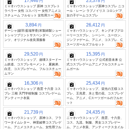
17,446
25,378
円
円
ミャオハウスショップ 原神 コスプレト
ミャオハウスショップ原神コスプレ ニコ
ラベラー 女性 コスパリー 女性アニメコ
ール・レーン ラブノイリス コロンビア
スチューム フルセット 女性用スーツ
女の子ゲームコスプレ
3,894
26,412
円
円
チーシャ(顧羽:藍瑞寧香)宋製綿製ショー
ミャオハウスショップ、キングオブグロ
トシャツプリントサスペンダー、ソンパ
ーリーコスプレ、シーシー、ユーロン、
ンツ、オリジナル改良漢服春
ジンファゲーム、アニメ、コスプレ、C
スーツガールズフルセット
29,520
15,395
円
円
ミャオハウスショップ、崩壊スタードー
ミャオハウスショップ 公式初音未来 公
ム鉄道、コスプレモーメント、夏婉弟、
式コスプレゲームアニメフルコスチュー
白児、コスプレゲーム、フルコスチュー
ムガール
ムマン
16,306
25,434
円
円
ニャオハウスショップ 燕雲 十六音 コス
ミャオハウスショップ、栄光の王様コス
プレ 三根 天門学校制服 コスプレゲーム
プレ、王兆君、氷と雪の花、コスプレゲ
アンティーク衣装
ーム、アニメ、Cスーツガールのフルセ
ット
21,739
24,435
円
円
ミャオハウスショップ、原神コス、フラ
ニャオハウスショップ、燕雲、十六音、
ワータイムレター、神里綾華コスプレゲ
コス、九流、制服、男女コスプレゲー
ーム、アニメコスチューム、女性用フル
ム、アニメ衣装、アンティークスタイル