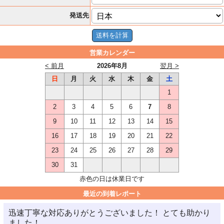
発送先
営業カレンダー
< 前月
2026年8月
翌月 >
日
月
火
水
木
金
土
1
2
3
4
5
6
7
8
9
10
11
12
13
14
15
16
17
18
19
20
21
22
23
24
25
26
27
28
29
30
31
赤色の日は休業日です
最近の到着レポート
迅速丁寧な対応ありがとうございました！ とても助かり
ました！