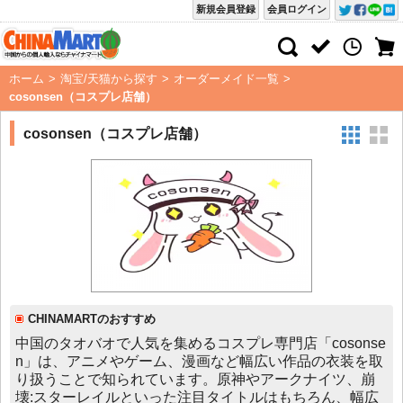
新規会員登録
会員ログイン
ホーム
>
淘宝/天猫から探す
>
オーダーメイド一覧
>
cosonsen（コスプレ店舗）
cosonsen（コスプレ店舗）
CHINAMARTのおすすめ
中国のタオバオで人気を集めるコスプレ専門店「cosonse
n」は、アニメやゲーム、漫画など幅広い作品の衣装を取
り扱うことで知られています。原神やアークナイツ、崩
壊:スターレイルといった注目タイトルはもちろん、幅広