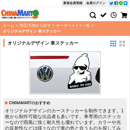
新規会員登録
会員ログイン
ホーム
>
淘宝/天猫から探す
>
オーダーメイド一覧
>
オリジナルデザイン 車ステッカー
オリジナルデザイン 車ステッカー
CHINAMARTのおすすめ
オリジナルデザインのカーステッカーを制作できます。1
枚から制作可能な出品者も多いです。車専用のステッカ
ーなので雨風に強く耐久性も優れています。カラーや光
の反射性などは様々なので車の色と合うものを探してみ