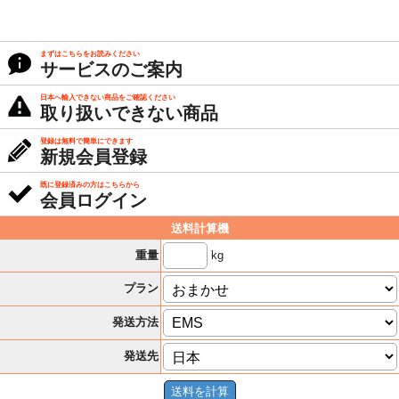
まずはこちらをお読みください
サービスのご案内
日本へ輸入できない商品をご確認ください
取り扱いできない商品
登録は無料で簡単にできます
新規会員登録
既に登録済みの方はこちらから
会員ログイン
送料計算機
kg
重量
プラン
発送方法
発送先