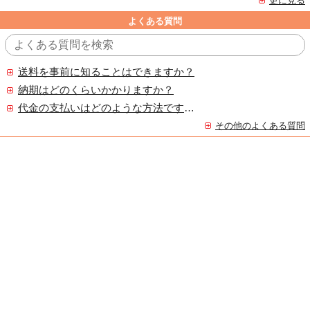
更に見る
よくある質問
送料を事前に知ることはできますか？
納期はどのくらいかかりますか？
代金の支払いはどのような方法ですか？
その他のよくある質問