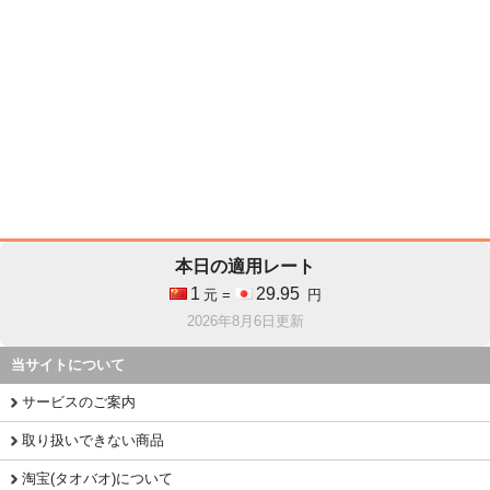
本日の適用レート
1
29.95
元 =
円
2026年8月6日更新
当サイトについて
サービスのご案内
取り扱いできない商品
淘宝(タオバオ)について