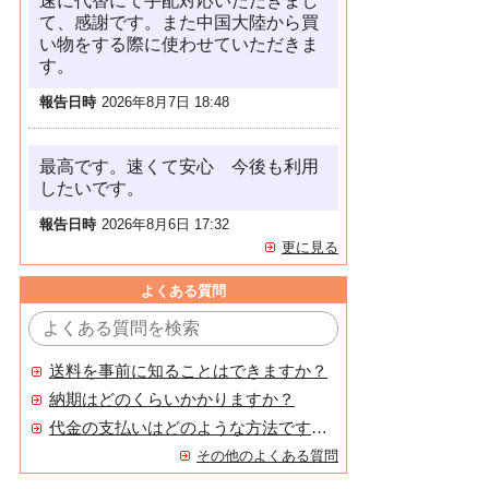
速に代替にて手配対応いただきまし
て、感謝です。また中国大陸から買
い物をする際に使わせていただきま
す。
報告日時
2026年8月7日 18:48
最高です。速くて安心 今後も利用
したいです。
報告日時
2026年8月6日 17:32
更に見る
よくある質問
送料を事前に知ることはできますか？
納期はどのくらいかかりますか？
代金の支払いはどのような方法ですか？
その他のよくある質問