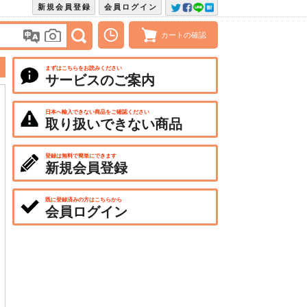
新規会員登録
会員ログイン
カートの確認
まずはこちらをお読みください
サービスのご案内
日本へ輸入できない商品をご確認ください
取り扱いできない商品
登録は無料で簡単にできます
新規会員登録
既に登録済みの方はこちらから
会員ログイン