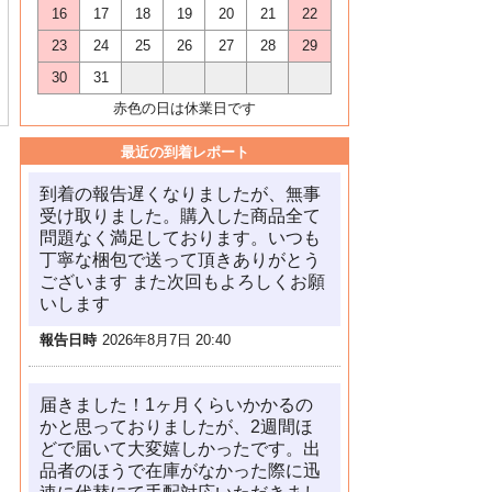
16
17
18
19
20
21
22
23
24
25
26
27
28
29
30
31
赤色の日は休業日です
最近の到着レポート
到着の報告遅くなりましたが、無事
受け取りました。購入した商品全て
問題なく満足しております。いつも
丁寧な梱包で送って頂きありがとう
ございます また次回もよろしくお願
いします
報告日時
2026年8月7日 20:40
届きました！1ヶ月くらいかかるの
かと思っておりましたが、2週間ほ
どで届いて大変嬉しかったです。出
品者のほうで在庫がなかった際に迅