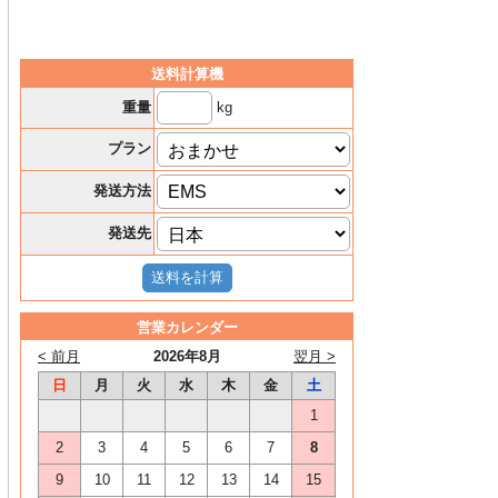
送料計算機
kg
重量
プラン
発送方法
発送先
営業カレンダー
< 前月
2026年8月
翌月 >
日
月
火
水
木
金
土
1
2
3
4
5
6
7
8
9
10
11
12
13
14
15