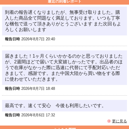
最近の到着レポート
到着の報告遅くなりましたが、無事受け取りました。購
入した商品全て問題なく満足しております。いつも丁寧
な梱包で送って頂きありがとうございます また次回もよ
ろしくお願いします
報告日時
2026年8月7日 20:40
届きました！1ヶ月くらいかかるのかと思っておりました
が、2週間ほどで届いて大変嬉しかったです。出品者のほ
うで在庫がなかった際に迅速に代替にて手配対応いただ
きまして、感謝です。また中国大陸から買い物をする際
に使わせていただきます。
報告日時
2026年8月7日 18:48
最高です。速くて安心 今後も利用したいです。
報告日時
2026年8月6日 17:32
更に見る