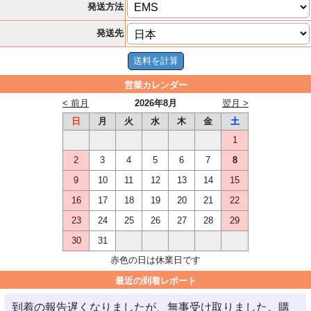
発送方法
発送先
営業カレンダー
< 前月
2026年8月
翌月 >
日
月
火
水
木
金
土
1
2
3
4
5
6
7
8
9
10
11
12
13
14
15
16
17
18
19
20
21
22
23
24
25
26
27
28
29
30
31
赤色の日は休業日です
最近の到着レポート
到着の報告遅くなりましたが、無事受け取りました。購