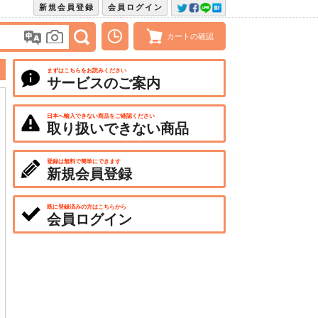
新規会員登録
会員ログイン
カートの確認
まずはこちらをお読みください
サービスのご案内
日本へ輸入できない商品をご確認ください
取り扱いできない商品
登録は無料で簡単にできます
新規会員登録
既に登録済みの方はこちらから
会員ログイン