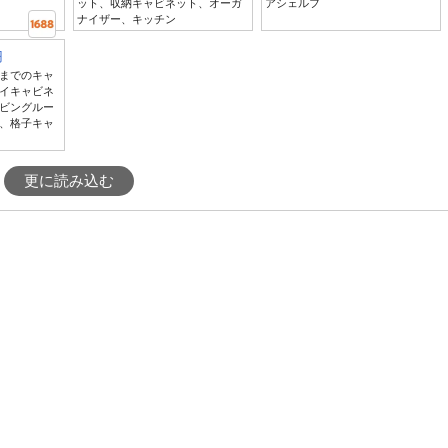
ット、収納キャビネット、オーガ
アシェルフ
ナイザー、キッチン
円
までのキャ
イキャビネ
ビングルー
、格子キャ
更に読み込む