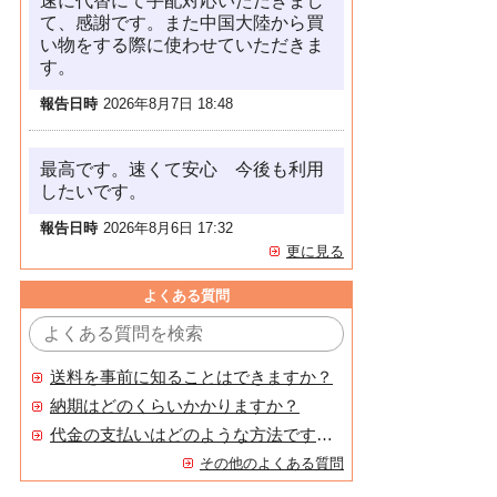
速に代替にて手配対応いただきまし
て、感謝です。また中国大陸から買
い物をする際に使わせていただきま
す。
報告日時
2026年8月7日 18:48
最高です。速くて安心 今後も利用
したいです。
報告日時
2026年8月6日 17:32
更に見る
よくある質問
送料を事前に知ることはできますか？
納期はどのくらいかかりますか？
代金の支払いはどのような方法ですか？
その他のよくある質問