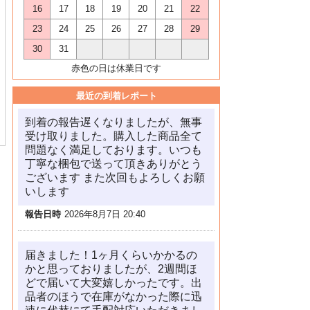
16
17
18
19
20
21
22
23
24
25
26
27
28
29
30
31
赤色の日は休業日です
最近の到着レポート
到着の報告遅くなりましたが、無事
受け取りました。購入した商品全て
問題なく満足しております。いつも
丁寧な梱包で送って頂きありがとう
ございます また次回もよろしくお願
いします
報告日時
2026年8月7日 20:40
届きました！1ヶ月くらいかかるの
かと思っておりましたが、2週間ほ
どで届いて大変嬉しかったです。出
品者のほうで在庫がなかった際に迅