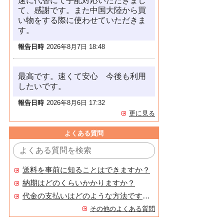
速に代替にて手配対応いただきまし
て、感謝です。また中国大陸から買
い物をする際に使わせていただきま
す。
報告日時
2026年8月7日 18:48
最高です。速くて安心 今後も利用
したいです。
報告日時
2026年8月6日 17:32
更に見る
よくある質問
送料を事前に知ることはできますか？
納期はどのくらいかかりますか？
代金の支払いはどのような方法ですか？
その他のよくある質問