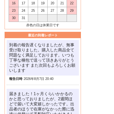
16
17
18
19
20
21
22
23
24
25
26
27
28
29
30
31
赤色の日は休業日です
最近の到着レポート
到着の報告遅くなりましたが、無事
受け取りました。購入した商品全て
問題なく満足しております。いつも
丁寧な梱包で送って頂きありがとう
ございます また次回もよろしくお願
いします
報告日時
2026年8月7日 20:40
届きました！1ヶ月くらいかかるの
かと思っておりましたが、2週間ほ
どで届いて大変嬉しかったです。出
品者のほうで在庫がなかった際に迅