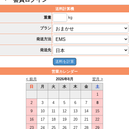
送料計算機
kg
重量
プラン
発送方法
発送先
営業カレンダー
< 前月
2026年8月
翌月 >
日
月
火
水
木
金
土
1
2
3
4
5
6
7
8
9
10
11
12
13
14
15
16
17
18
19
20
21
22
23
24
25
26
27
28
29