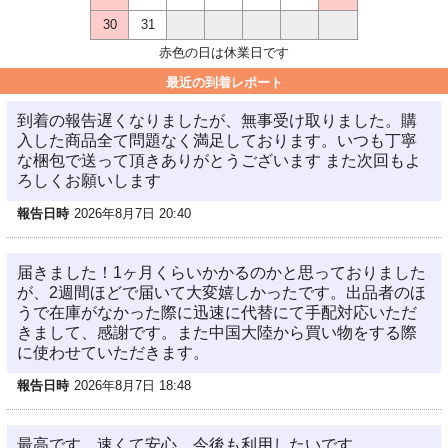
30
31
赤色の日は休業日です
最近の到着レポート
到着の報告遅くなりましたが、無事受け取りました。購
入した商品全て問題なく満足しております。いつも丁寧
な梱包で送って頂きありがとうございます また次回もよ
ろしくお願いします
報告日時
2026年8月7日 20:40
届きました！1ヶ月くらいかかるのかと思っておりました
が、2週間ほどで届いて大変嬉しかったです。出品者のほ
うで在庫がなかった際に迅速に代替にて手配対応いただ
きまして、感謝です。また中国大陸から買い物をする際
に使わせていただきます。
報告日時
2026年8月7日 18:48
最高です。速くて安心 今後も利用したいです。