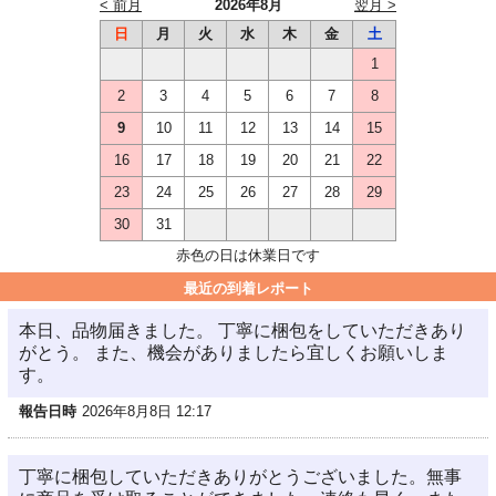
< 前月
2026年8月
翌月 >
日
月
火
水
木
金
土
1
2
3
4
5
6
7
8
9
10
11
12
13
14
15
16
17
18
19
20
21
22
23
24
25
26
27
28
29
30
31
赤色の日は休業日です
最近の到着レポート
本日、品物届きました。 丁寧に梱包をしていただきあり
がとう。 また、機会がありましたら宜しくお願いしま
す。
報告日時
2026年8月8日 12:17
丁寧に梱包していただきありがとうございました。無事