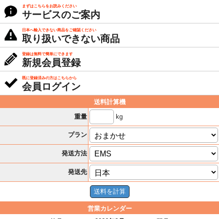
まずはこちらをお読みください
サービスのご案内
日本へ輸入できない商品をご確認ください
取り扱いできない商品
登録は無料で簡単にできます
新規会員登録
既に登録済みの方はこちらから
会員ログイン
送料計算機
kg
重量
プラン
発送方法
発送先
営業カレンダー