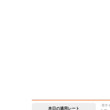
当サ
本日の適用レート