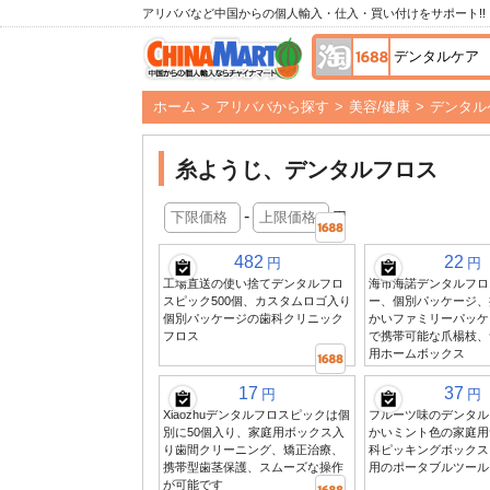
アリババなど中国からの個人輸入・仕入・買い付けをサポート!!
ホーム
>
アリババから探す
>
美容/健康
>
デンタル
糸ようじ、デンタルフロス
-
円
482
22
円
円
工場直送の使い捨てデンタルフロ
海市海諾デンタルフロ
スピック500個、カスタムロゴ入り
ー、個別パッケージ、
個別パッケージの歯科クリニック
かいファミリーパッケ
フロス
で携帯可能な爪楊枝、
用ホームボックス
17
37
円
円
Xiaozhuデンタルフロスピックは個
フルーツ味のデンタル
別に50個入り、家庭用ボックス入
かいミント色の家庭用
り歯間クリーニング、矯正治療、
科ピッキングボックス
携帯型歯茎保護、スムーズな操作
用のポータブルツール
が可能です