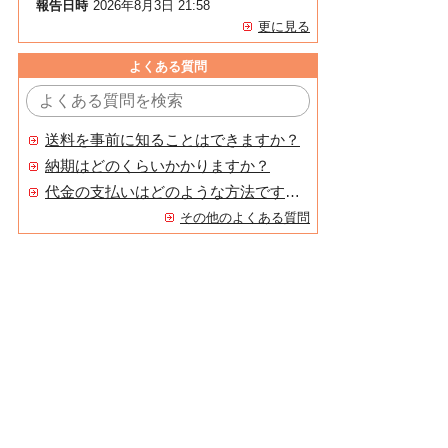
報告日時
2026年8月3日 21:58
更に見る
よくある質問
送料を事前に知ることはできますか？
納期はどのくらいかかりますか？
代金の支払いはどのような方法ですか？
その他のよくある質問