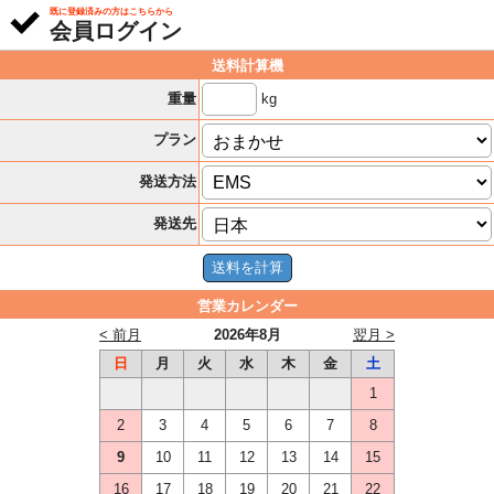
既に登録済みの方はこちらから
会員ログイン
送料計算機
kg
重量
プラン
発送方法
発送先
営業カレンダー
< 前月
2026年8月
翌月 >
日
月
火
水
木
金
土
1
2
3
4
5
6
7
8
9
10
11
12
13
14
15
16
17
18
19
20
21
22