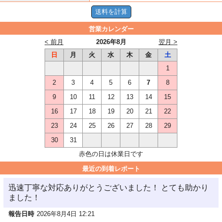
営業カレンダー
< 前月
2026年8月
翌月 >
日
月
火
水
木
金
土
1
2
3
4
5
6
7
8
9
10
11
12
13
14
15
16
17
18
19
20
21
22
23
24
25
26
27
28
29
30
31
赤色の日は休業日です
最近の到着レポート
迅速丁寧な対応ありがとうございました！ とても助かり
ました！
報告日時
2026年8月4日 12:21