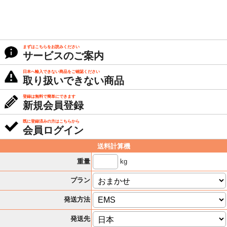
まずはこちらをお読みください
サービスのご案内
日本へ輸入できない商品をご確認ください
取り扱いできない商品
登録は無料で簡単にできます
新規会員登録
既に登録済みの方はこちらから
会員ログイン
送料計算機
kg
重量
プラン
発送方法
発送先