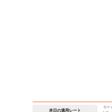
当サ
本日の適用レート