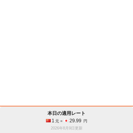
本日の適用レート
1
29.99
元 =
円
2026年8月9日更新