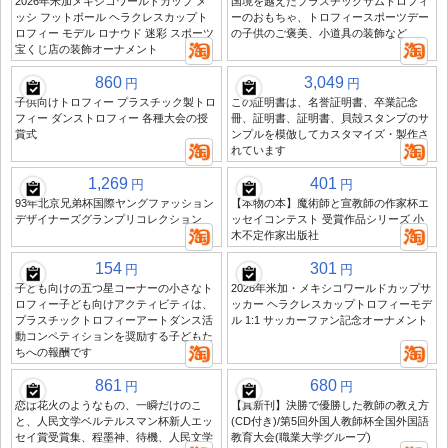
2026年米加メキシコワールドカップ メ
国境を越えたプラスチックサムトロフィ
ッシ フットボール ヘラクレスカップト
ーのおもちゃ、トロフィースポーツデー
ロフィー モデル ロナウド 迷彩 スポーツ
の子供のご褒美、小道具の装飾など
宝くじ店の装飾オーナメント
860
3,049
円
円
子供向けトロフィー プラスチック製トロ
この証明書は、名誉証明書、卒業記念
フィー ダンストロフィー 各種大会の授
冊、証明書、証明書、貝殻スタンプのサ
賞式
ンプルを模倣してカスタマイズ・製作さ
れています
1,269
401
円
円
93年北京兄弟杯国際ヤングファッション
【本物の本】魔術師と宣教師の作家杯エ
デザイナーズグランプリコレクション
ッセイコンテスト 受賞作品シリーズ 小
木不定作家出版社
154
301
円
円
子ども向けの五つ星コーナーの小さなト
2026年米加・メキシコワールドカップサ
ロフィー子ども向けアクティビティは、
ッカー ヘラクレスカップトロフィーモデ
プラスチックトロフィーアートダンス活
ル 1:1 サッカーファン記念オーナメント
動コンペティションを奨励する子どもた
ちへの報酬です
861
680
円
円
恋は花火のようなもの、一瞬だけのこ
【真新刊】決勝で優勝した教師の教え方
と、人民文学ベルテルスマン杯新人エッ
(CD付き)/第5回外国人教師杯全国外国語
セイ賞受賞集、程墨神、待機、人民文学
教育大会(職業大学グループ)