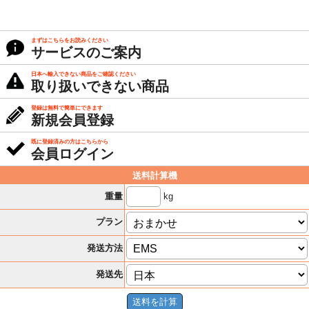
まずはこちらをお読みください
サービスのご案内
日本へ輸入できない商品をご確認ください
取り扱いできない商品
登録は無料で簡単にできます
新規会員登録
既に登録済みの方はこちらから
会員ログイン
送料計算機
kg
重量
プラン
発送方法
発送先