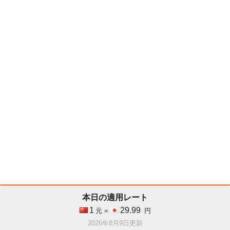
本日の適用レート
1
29.99
元 =
円
2026年8月9日更新