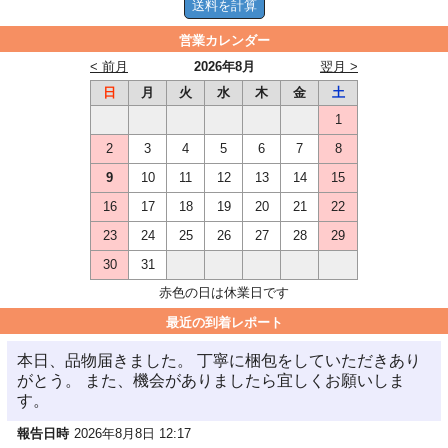
営業カレンダー
< 前月
2026年8月
翌月 >
日
月
火
水
木
金
土
1
2
3
4
5
6
7
8
9
10
11
12
13
14
15
16
17
18
19
20
21
22
23
24
25
26
27
28
29
30
31
赤色の日は休業日です
最近の到着レポート
本日、品物届きました。 丁寧に梱包をしていただきあり
がとう。 また、機会がありましたら宜しくお願いしま
す。
報告日時
2026年8月8日 12:17