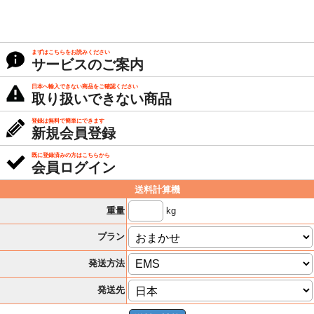
まずはこちらをお読みください
サービスのご案内
日本へ輸入できない商品をご確認ください
取り扱いできない商品
登録は無料で簡単にできます
新規会員登録
既に登録済みの方はこちらから
会員ログイン
送料計算機
kg
重量
プラン
発送方法
発送先