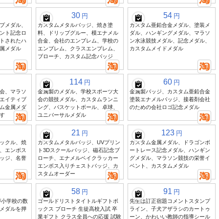
30
54
円
円
プメダル、
カスタムメタルバッジ、焼き塗
カスタム亜鉛合金メダル、塗装メ
ント記念ロ
料、ドリップグルー、模エナメル
ダル、ハンギングメダル、マラソ
トされたハ
合金、会社のエンブレム、学校の
ン水泳競技メダル、記念メダル、
属メダル
エンブレム、クラスエンブレム、
カスタムメイドメダル
ブローチ、カスタム記念バッジ
114
60
円
円
会、マラソ
金属製のメダル、学校スポーツ大
金属製バッジ、カスタム亜鉛合金
エイティブ
会の競技メダル、カスタムランニ
塗装エナメルバッジ、接着剤会社
ム金属メダ
ング、バスケットボール、卓球、
のための会社ロゴ記念メダル
す
ユニバーサルメダル
21
123
円
円
ックル、焼
カスタムメタルバッジ、UVプリン
カスタム金属メダル、ドラゴンボ
、エンボス
ト3Dスクールバッジ、磁石記念ブ
ートレース記念メダル、ハンギン
ッジ、名誉
ローチ、エナメルベイクラッカー
グメダル、マラソン競技の栄誉イ
エンボス入りチェストバッジ、カ
ベント、カスタムメダル
スタムオーダー
58
91
円
円
が小学校の数
ゴールドリストタイトルギフトボ
先生は訂正宿題コメントスタンプ
メダルを押
ックス ブローチ 生徒高校入試 卒
ライン、子犬アザラシのカートゥ
業ギフト クラス全員への応援 試験
ーン、かわいい教師の指導シール