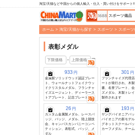
淘宝/天猫など中国からの個人輸入・仕入・買い付けをサポート!!
ホーム
>
淘宝/天猫から探す
>
スポーツ
>
スポーツ
表彰メダル
-
円
933
301
円
円
金属製ソリッドウッド認証プレー
フランチャイズ代理店
ト、ウォールナットフェイクウッ
ートが発行され、木製
ドクリスタルメダル、フランチャ
書、名誉プレート、会
イズエージェント、ディーラース
ズメダル、木製トレイ
トアプレート、記念プレート
製作されます
26
193
円
円
カスタム金属製メダル、レースバ
ヤングパイオニアバッ
ッジ、バッジ、メダル、陸上競技
パイオニアの新モデル
会、キャンパスカンパニーコンペ
グネットスクールバッ
ティション、表彰式、バッジ、メ
カーフメダル、チーム
ダル