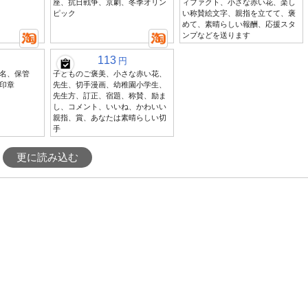
座、抗日戦争、京劇、冬季オリン
ィファクト、小さな赤い花、楽し
ピック
い称賛絵文字、親指を立てて、褒
めて、素晴らしい報酬、応援スタ
ンプなどを送ります
113
円
名、保管
子どものご褒美、小さな赤い花、
印章
先生、切手漫画、幼稚園小学生、
先生方、訂正、宿題、称賛、励ま
し、コメント、いいね、かわいい
親指、賞、あなたは素晴らしい切
手
更に読み込む