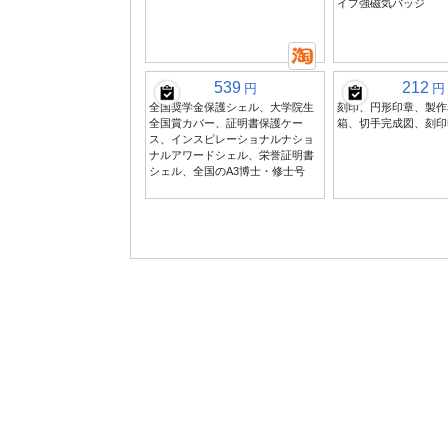
イプ強磁気バッジ
539
212
円
円
全国奨学金保護シェル、大学院生
刻印、円形印章、製作
全国賞カバー、証明書保護ケー
箱、切手完成図、刻印
ス、インスピレーショナルナショ
ナルアワードシェル、栄誉証明書
シェル、全国のA3博士・修士号