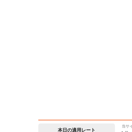
当サ
本日の適用レート