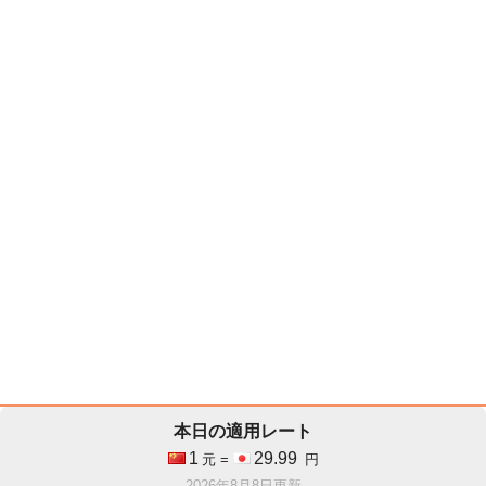
本日の適用レート
1
29.99
元 =
円
2026年8月8日更新