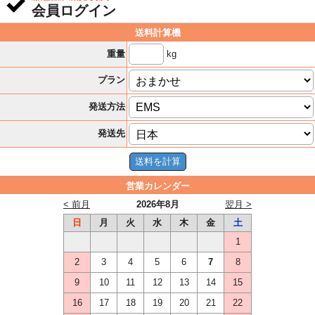
会員ログイン
送料計算機
kg
重量
プラン
発送方法
発送先
営業カレンダー
< 前月
2026年8月
翌月 >
日
月
火
水
木
金
土
1
2
3
4
5
6
7
8
9
10
11
12
13
14
15
16
17
18
19
20
21
22