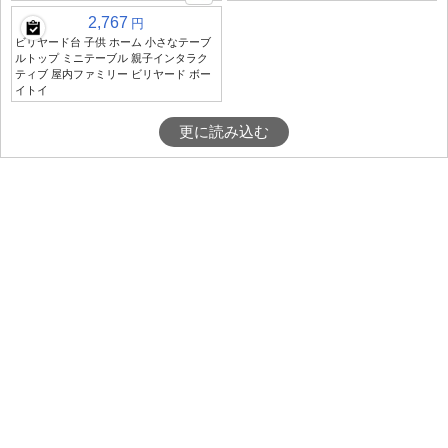
2,767
円
ビリヤード台 子供 ホーム 小さなテーブ
ルトップ ミニテーブル 親子インタラク
ティブ 屋内ファミリー ビリヤード ボー
イトイ
更に読み込む