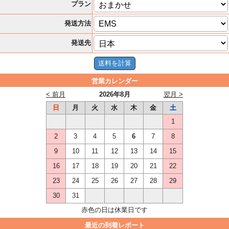
プラン
発送方法
発送先
営業カレンダー
< 前月
2026年8月
翌月 >
日
月
火
水
木
金
土
1
2
3
4
5
6
7
8
9
10
11
12
13
14
15
16
17
18
19
20
21
22
23
24
25
26
27
28
29
30
31
赤色の日は休業日です
最近の到着レポート