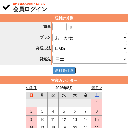
既に登録済みの方はこちらから
会員ログイン
送料計算機
kg
重量
プラン
発送方法
発送先
営業カレンダー
< 前月
2026年8月
翌月 >
日
月
火
水
木
金
土
1
2
3
4
5
6
7
8
9
10
11
12
13
14
15
16
17
18
19
20
21
22