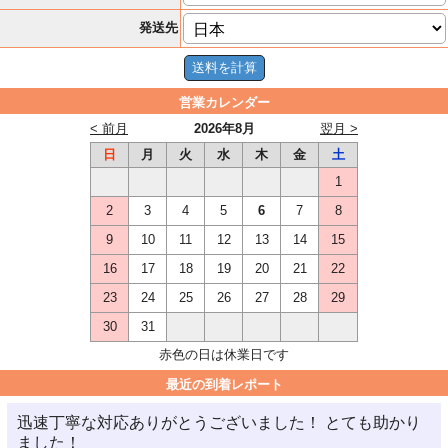
発送先
営業カレンダー
< 前月
2026年8月
翌月 >
日
月
火
水
木
金
土
1
2
3
4
5
6
7
8
9
10
11
12
13
14
15
16
17
18
19
20
21
22
23
24
25
26
27
28
29
30
31
赤色の日は休業日です
最近の到着レポート
迅速丁寧な対応ありがとうございました！ とても助かり
ました！