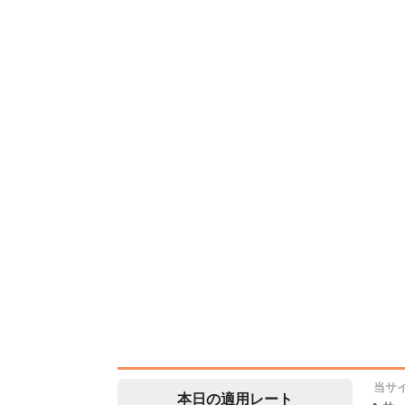
当サ
本日の適用レート