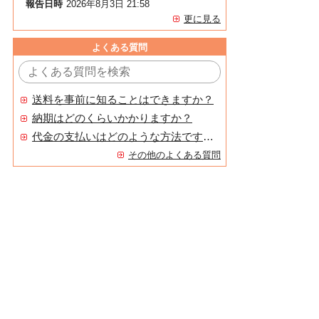
報告日時
2026年8月3日 21:58
更に見る
よくある質問
送料を事前に知ることはできますか？
納期はどのくらいかかりますか？
代金の支払いはどのような方法ですか？
その他のよくある質問