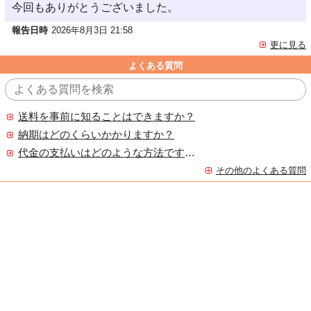
今回もありがとうございました。
報告日時
2026年8月3日 21:58
更に見る
よくある質問
送料を事前に知ることはできますか？
納期はどのくらいかかりますか？
代金の支払いはどのような方法ですか？
その他のよくある質問