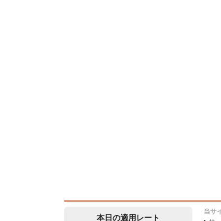
当サ
本日の適用レート