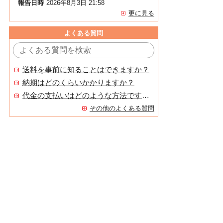
報告日時
2026年8月3日 21:58
更に見る
よくある質問
送料を事前に知ることはできますか？
納期はどのくらいかかりますか？
代金の支払いはどのような方法ですか？
その他のよくある質問