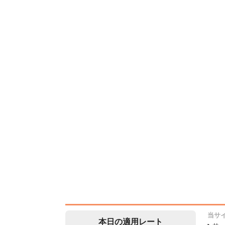
当サ
本日の適用レート