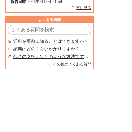
報告日時
2026年8月3日 21:58
更に見る
よくある質問
送料を事前に知ることはできますか？
納期はどのくらいかかりますか？
代金の支払いはどのような方法ですか？
その他のよくある質問