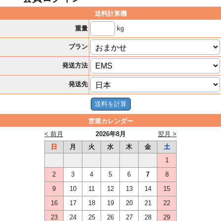
送料計算機
kg
重量
プラン
発送方法
発送先
営業カレンダー
< 前月
2026年8月
翌月 >
日
月
火
水
木
金
土
1
2
3
4
5
6
7
8
9
10
11
12
13
14
15
16
17
18
19
20
21
22
23
24
25
26
27
28
29