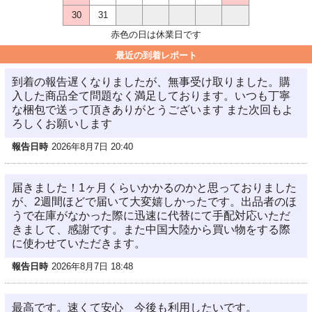
30
31
赤色の日は休業日です
最近の到着レポート
到着の報告遅くなりましたが、無事受け取りました。購
入した商品全て問題なく満足しております。いつも丁寧
な梱包で送って頂きありがとうございます また次回もよ
ろしくお願いします
報告日時
2026年8月7日 20:40
届きました！1ヶ月くらいかかるのかと思っておりました
が、2週間ほどで届いて大変嬉しかったです。出品者のほ
うで在庫がなかった際に迅速に代替にて手配対応いただ
きまして、感謝です。また中国大陸から買い物をする際
に使わせていただきます。
報告日時
2026年8月7日 18:48
最高です。速くて安心 今後も利用したいです。